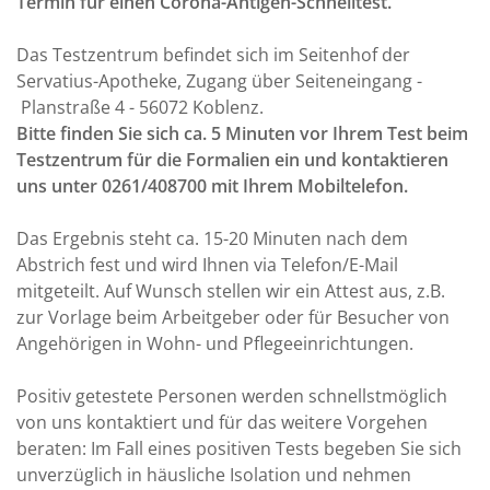
Termin für einen Corona-Antigen-Schnelltest.
Das Testzentrum befindet sich im Seitenhof der
Servatius-Apotheke, Zugang über Seiteneingang -
Planstraße 4 - 56072 Koblenz.
Bitte finden Sie sich ca. 5 Minuten vor Ihrem Test beim
Testzentrum für die Formalien ein und kontaktieren
uns unter 0261/408700 mit Ihrem Mobiltelefon.
Das Ergebnis steht ca. 15-20 Minuten nach dem
Abstrich fest und wird Ihnen via Telefon/E-Mail
mitgeteilt. Auf Wunsch stellen wir ein Attest aus, z.B.
zur Vorlage beim Arbeitgeber oder für Besucher von
Angehörigen in Wohn- und Pflegeeinrichtungen.
Positiv getestete Personen werden schnellstmöglich
von uns kontaktiert und für das weitere Vorgehen
beraten: Im Fall eines positiven Tests begeben Sie sich
unverzüglich in häusliche Isolation und nehmen